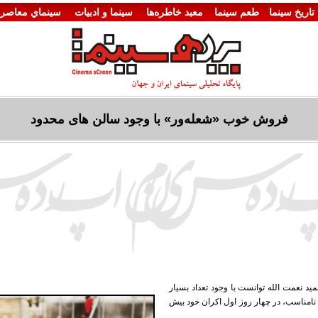
تاريخ سينما
طعم سینما
معبد خاطره‌ها
سينما و ادبيات
سينماي معاصر
فروش خوب «شعله‌ور» با وجود سالن های محدود
مید نعمت الله توانست با وجود تعداد بسیار
امناسب، در چهار روز اول اکران خود بیش