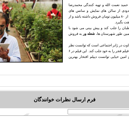
حمید نعمت الله و تهیه کنندگی محمدرضا
حدودی از سالن های نمایش و سانس های
نامناسب، در چهار روز اول اکران خود بیش از ۸۰ میلیون تومان فروش داشته باشد و از
قت بگیرد.
طبان را جلب کند و پیش بینی می شود با
همین طور شهرستان ها،
شعله ور
به فروش
فاوت در ژانر اجتماعی است که توانست نظر
منتقدان و داوران سی و ششمین جشنواره فیلم فجر را به خود جلب کند. این فیلم در ۶
امین حیایی توانست دیپلم افتخار بهترین
فرم ارسال نظرات خوانندگان