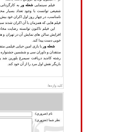
فیلم سینمایی
شعله ور
به کارگردانی 
شفیعی توانست با وجود تعداد بسیار م
فیلم هایی که همزمان با آن اکران شدند سب
این فیلم تاکنون توانسته رضایت مخا
افزایش سالن های نمایش آن در تهران و 
خوبی دست پیدا کند.
شعله ور
با بازی امین حیایی فیلمی مت
رشته کاندید دریافت سیمرغ بلورین شد و 
بازیگر نقش اول مرد را از آن خود کند.
کلید واژه‌ها:
نام (ضروري):
نظر شما (ضروري):