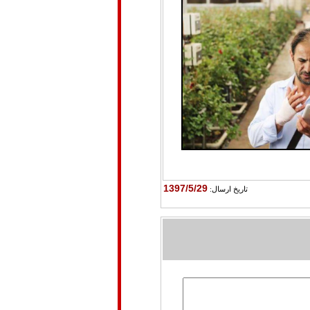
1397/5/29
تاريخ ارسال: