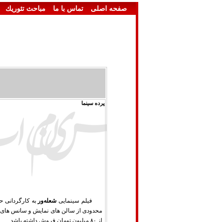
صفحه اصلی
تماس با ما
مباحث تئوريك
پرده سینما
فیلم سینمایی
شعله‌ور
به کارگردانی ح
محدودی از سالن های نمایش و سانس های ن
از ۸۰ میلیون تومان فروش داشته باشد.