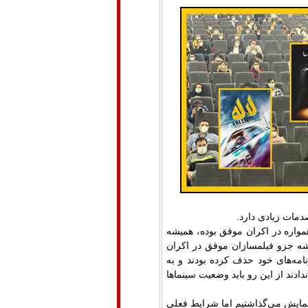
دمات زیادی دارد.
همواره در اکران موفق بوده، همیشه
شه جزو فیلمسازان موفق در اکران
امه‌های خود حذف کرده بودند و به
ادند از این رو باید وضعیت سینماها
ه نمایش می‌گذاشتیم اما شرایط فعلی