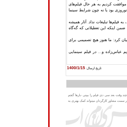
موافقت کردیم به هر حال فیلم‌های
وروزی بود یا نه چون شرایط سینما
به فیلم‌ها تبلیغات نداد. آثار همیشه
 زد. ضمن اینکه این تعطیلاتی که گه‌گاه
یان کرد: ما هنوز هیچ تصمیمی برای
م عباس‌زاده و… در فیلم سینمایی
1400/1/15
تاريخ ارسال:
چند وقت بعد سی دی فیلم را ببینی -بارها گفتم
 در سمت مشاور کارگردان میتواند کمک بهتری به