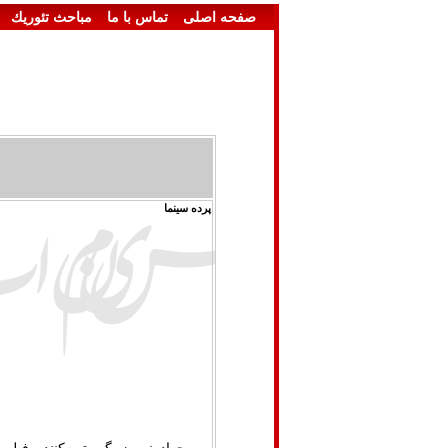
صفحه اصلی
تماس با ما
مباحث تئوريك
پرده سینما