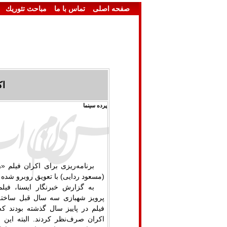
صفحه اصلی
تماس با ما
مباحث تئوريك
اک
پرده سینما
برنامه‌ریزی برای اکران فیلم «رک
(مسعود ردایی) با تعویق روبرو شده
به گزارش خبرنگار ایسنا، فیلم
پرویز شهبازی سه سال قبل ساخته 
فیلم در پاییز سال گذشته بودند که
اکران صرف‌نظر کردند. البته این 