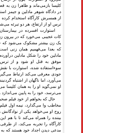
کلیسا بازمی‌ماند و ظاهرا زن به ق
در دادگاه شوهر مادلین و جیمز استو
از همسرش کارآگاه استخدام کرده و
ترس او از ارتفاع، هر دو تبرئه می‌شو
استوارت افسرده در بیمارستان 
کات عجیبی می‌خورد که در بیرون زن‌ه
یک زن بیشتر مشکوک می‌شود که خود
که بعدا می‌فهمیم همان زنی است
مادلین خود را شکل مادلین درآورد
موفق به قتل او شود و از ترس 
سوءاستفاده شده، استوارت با نقش 
جودی معرفی می‌کند ارتباط می‌گیر
می‌آورد، اما ناگهان از اشتباه گردنب
او نمی‌گوید او را به همان کلیسا می
می‌ترسد، خود را به پایین می‌اندازد
حال که بخواهم از خود فیلم صحب
مخاطب وا می‌گذارد، نیمه اول فیل
روح او می‌خواهد یکی از نوادگانش را
بیننده را همراه می‌کند تا با هم 
کارآگاه را تجربه می‌کند، از طر
مدعی دیدن اجداد خود هستند که به ق