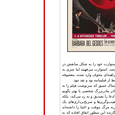
استوارت خود را به شکل سابقش در
‌پوشد، استوارت می‌فهمد اما چیزی به
ان راهبه‌ای مخوف وارد شده، معشوقه
ز فیلمنامه بود و نقد نبود.
شتناک عمیق که سرنوشت فیلم را به
در مادربزرگ شخصی یا بهتر بگویم
دعا را تصدیق و نه رد می‌کند، بلکه
یب‌وگریزها و سرنخ‌برداری‌های یک
 مرگ موقت و اغما را داشته‌اند
رنده این سطور اتفاق افتاده که به