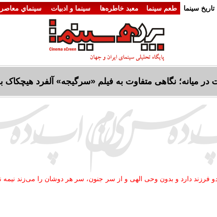
تاريخ سينما
طعم سینما
معبد خاطره‌ها
سينما و ادبيات
سينماي معاصر
در میانه؛ نگاهی متفاوت به فیلم «سرگیجه» آلفرد هیچکاک به بهانه ۵
دو فرزند دارد و بدون وحی الهی و از سر جنون، سر هر دوشان را می‌زند نیمه ن