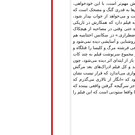
 مهم‌تر است، با این خودخواهی،
س‌ها به قدری گنگ و مضحک است که
 و می‌خواهد از خواب بیدار شود،
 فیلم دارد که همکارش در تاریکی
ه حتی وقتی در مصاحبه از هیچکاک
اضطراری.» در سکانس اختتامیه هم
ه روشنایی و آسایشی دیده نمی‌شود و
نوعی فرشته مرگ و کلیسا را قتلگاه و
ر مجموع سرنوشت فیلم به چند کات
باز از ابتدای اثر دیده می‌شود، چون
و کل فیلم ادرا‌ک‌های بعد مرگش
موازی‌ می‌اندازد که قرار نیست نشان
 که «انگار از تالاری می‌گذرم که‌
ز سرگیجه گرفتن واقعی بیننده که
ا واقعا ستودنی است که این فیلم را