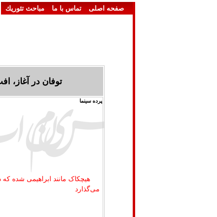
صفحه اصلی
تماس با ما
مباحث تئوريك
توفان در آغاز، افت 
پرده سینما
هیچکاک مانند ابراهیمی‌ شده که 
می‌گذارد