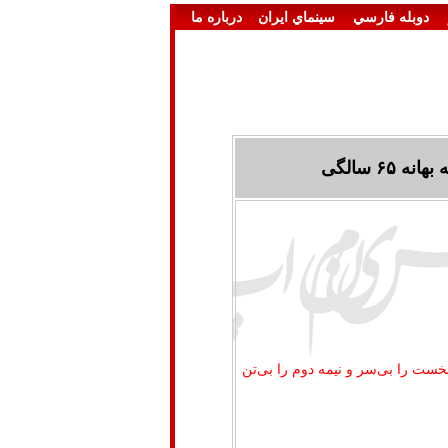
دوبله فارسي
سينماي ايران
درباره ما
۶ سالگی
خست را بی‌سر و نیمه دوم را بی‌تن