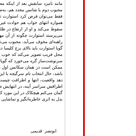
مانند نامزد سابقش بعد از اینکه
محبوب دوم یا شانس مجدد هم، به‌ط
فقط می‌توان فرض کرد استوارت تما
همواره انتهای خواب هم حوادث غیر
سقوط می‌کند و او از ارتفاع در ظ
می‌پرسند استوارت چگونه از آن مه
راهبه‌ای مخوف می‌آید، محبوب می‌ترس
گویا استوارت باید بالای برج کلیسا د
محل فریب تصویر می‌کند که خوب پر
سرنوشت‌ساز گره می‌خورد که گویا تصمی
ممکن است در همان سکانس اول هم 
باشد، حال انتخاب نام سرگیجه با این 
دهد واقعیت، انتها و اطرافت چیست، 
اطرافش سراسر آینه، در انتهایش ظ
گمان می‌کنم هیچکاک در این مورد کام
بدل به اثری خاطره‌انگیز و تماشایی د
ابونصر قدیمی