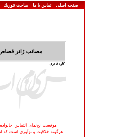
صفحه اصلی
تماس با ما
مباحث تئوريك
مصائب ژانر قصاص و
کاوه قادری
موقعیت نخ‌نمای التماس خانواده
هرگونه خلاقیت و نوآوری است که از 