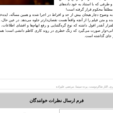
 طرفی که با استناد به خود داده‌های
مطلقاً محکوم قرار گرفته است!
به وضوح دچار هیجان بیش از حد و افراط در اجرا شده و همین مسأله، ایده‌خ
ه و متن فیلم را از آنچه واقعاً هست نقصان‌دارتر جلوه می‌دهد. در عین حال، 
زار آنقدر افول داشته که نوع گره‌گشایی و رفع ابهام‌ها و افشای اطلاعات، 
انی»وار صورت می‌گیرد که زنگ خطری در روند کاری کاظم دانشی است؛ همچن
ر جای گذاشته است.
ادری، الناز شاکردوست، پرده سینما، مرتضی علیزاده
فرم ارسال نظرات خوانندگان