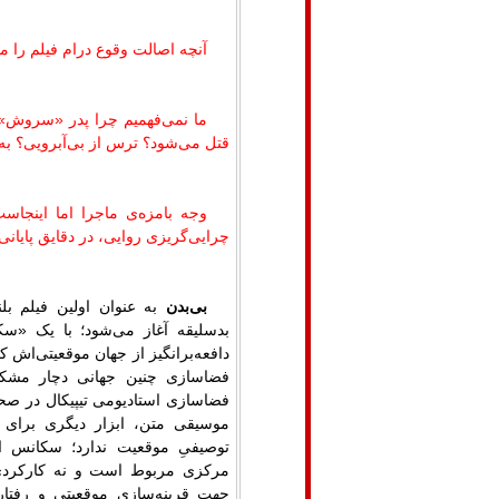
آنچه اصالت وقوع درام فیلم را م
ما نمی‌فهمیم چرا پدر «سروش»
قتل می‌شود؟ ترس از بی‌آبرویی؟ به
وجه بامزه‌ی ماجرا اما اینج
چرایی‌گریزی روایی، در دقایق پایان
بی‌بدن
به عنوان اولین فیلم بل
بدسلیقه آغاز می‌شود؛ با یک «
دافعه‌برانگیز از جهان موقعیتی‌اش که
فضاسازی چنین جهانی دچار مشکل
فضاسازی استادیومی تیپیکال در ص
موسیقی متن، ابزار دیگری برای ر
توصیفیِ موقعیت ندارد؛ سکانس اف
مرکزی مربوط است و نه کارکردی 
جهت قرینه‌سازیِ موقعیتی و رفتار