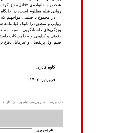
شخص و خانواده‌ی «قاتل» نیز کرده و
روایی فیلم مظلوم است، در جایگاه 
در مجموع با فیلمی مواجهیم که 
روایی و منطق دراماتیک فیلمنامه شد
ویژگی‌های داستانگویی، نسبت به علف
دفعتی و کیلویی و «جامپ‌کات داست
فیلم اول پرنقصان و غیرقابل دفاع ب
کاوه قادری
فروردین ۱۴۰۳
کلید واژه‌ها: نقد و بررسی فیلم بی بدن؛ کاوه ق
نام (ضروري):