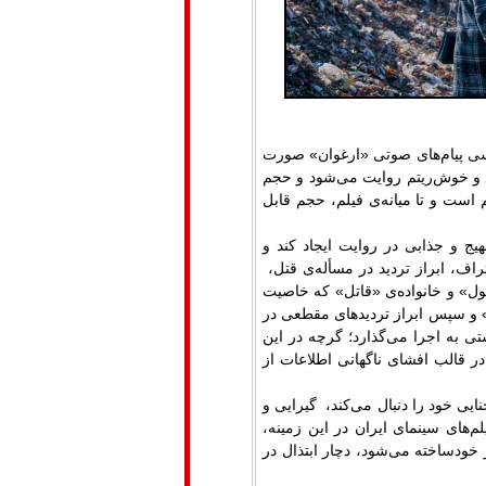
رسی پیام‌های صوتی «ارغوان» صورت
و خوش‌ریتم روایت می‌شود و حجم
 است و تا میانه‌ی فیلم، حجم قابل
ج و جذابی در روایت ایجاد کند و
ف، ابراز تردید در مسأله‌ی قتل،
ل» و خانواده‌ی «قاتل» که خاصیت
» و سپس ابراز تردیدهای مقطعی در
ستی به اجرا می‌گذارد؛ گرچه در این
در قالب افشای ناگهانی اطلاعات از
ی خود را دنبال می‌کند، گیرایی و
م‌های سینمای ایران در این زمینه،
خودساخته می‌شود، دچار ابتذال در