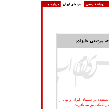
دوبله فارسي
سينماي ايران
درباره ما
ه مرتضی علیزاده‎
ده‌شده در سینمای ایران و تهی از
ماتیکی نیز نمی‌آفریند.