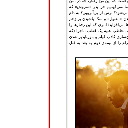
است که این نوع رفتار، چه در متن
 ما نمی‌فهمیم چرا پدر «سروش» که
شود؟ ترس از بی‌آبرویی؟ به دام
ردن «مقتول» و نمک پاشیدن بر زخم
ی‌افزاید؛ امری که این رفتارها را
سات مخاطب علیه یک قطب ماجرا (که
سازی کاذب فیلم و باورناپذیر شدن
 را از نیمه‌ی دوم به بعد به قتل