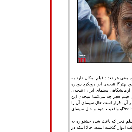
یعنی هر تعداد فیلم امکان دارد به
بهتر؟! نتیجه‌ی این رویکرد دوباره
زمایشگاهی سینمای ایران! نتیجه‌ی
فیلم فجر چه می‌کنند! نتیجه‌ی این
در آن، قرار است حال سینمای آن را
Real
و واقعیت شود و حال سینمای
فیلم فجر که باعث شده جشنواره به
لب ادوار گذشته است. حالا اینکه در