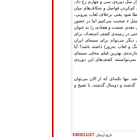
ار مثل دوره‌ی سی و چهارم رخ داد،
اف کم‌کردن فواصل و شکاف‌های میان
طا شود یعنی برخلاف لعاب بیرونی،
نسل
z
صحبت می‌کنیم اما در حضور
 دهه‌ی شصت و هفتادی را به عنوان
. حتی در زمینه‌ی کشف استعداد، برای
گر می‌تواند برای سینمای ایران
گ و لعاب به‌روز) داشته باشد؟ آیا
ازنده‌ی بهترین فیلم محلی سینمای
نمی‌توانستند کشف‌های این دوره‌ی
تنها نکته‌ای که از الان می‌توان
گذشته و دوسال گذشته، با تقبیح و
1403/11/27
تاريخ ارسال: