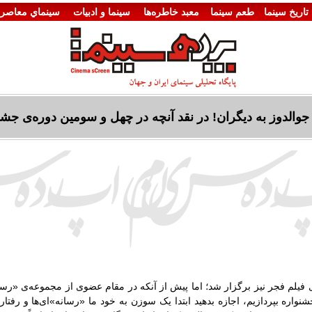
تاريخ سينما
طعم سینما
معبد خاطره‌ها
سينما و ادبيات
سينماي معاصر
والدوز به دیگران! در نقد آنچه در چهل و سومین دوره‌ی جشن
یلم فجر نیز برگزار شد؛ اما پیش از آنکه در مقام عضوی از مجموعه‌ی «رسان
اره بپردازیم، اجازه بدهید ابتدا یک سوزن به خود ما «رسانه»ای‌ها و رفتار 