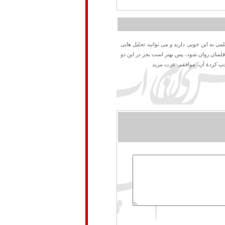
می به این خوبی دارید و می توانید تحلیل هایی
 قلمتان روان شود، پس بهتر است بجز در این دو
چپ کردۀ آن، موافقم. عزت مزید