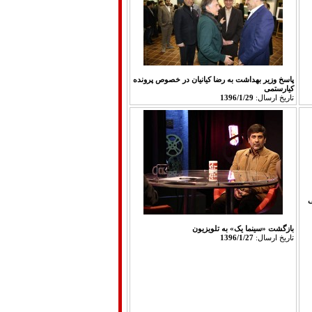
پاسخ وزیر بهداشت به رضا کیانیان در خصوص پرونده
کیارستمی
تاريخ ارسال:
1396/1/29
ی
بازگشت «سینما یک» به تلویزیون
تاريخ ارسال:
1396/1/27