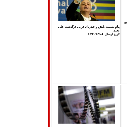
ت
پیام تسلیت تابش و حیدریان در پی درگذشت علی
معلم
تاريخ ارسال:
1395/12/24