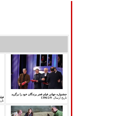
صفحه اصلی
تماس با ما
مباحث تئوريك
جشنواره جهانی فیلم فجر برندگان خود را برگزید
فیل
تاريخ ارسال:
1396/2/9
تار