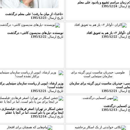
ام زمان مراسم تشییع و یادبود علی معلم
يخ ارسال:
1395/12/24
«ناخدا» از میان ما رفت! علی معلم درگذشت
تاريخ ارسال:
1395/12/23
تار ۲» باز هم به تعویق افتاد
نویسنده «پل‌های مدیسون کانتی» درگذشت
يخ ارسال:
1395/12/22
تاريخ ارسال:
1395/12/22
ی: حیدریان مناسبت ترین گزینه برای سازمان
وزیر ارشاد: ایوبی از ریاست سازمان سینمایی برکنا
مایی است
نشده است!
يخ ارسال:
1395/12/21
تاريخ ارسال:
1395/12/21
ن کسمایی درگذشت
جشن اسکار در تهران/ اصغر فرهادی: فیلمسازی د
يخ ارسال:
1395/12/13
اینجا برای من با دلم است، اما در آنجا با عقلم
تاريخ ارسال:
1395/12/14