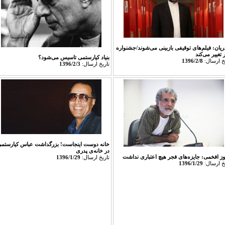
ریان: فیلم‌های توقیفی بازبینی می‌شوند/جشنواره
تغییر می‌کند
بنیاد کیارستمی تاسیس می‌شود؟
يخ ارسال:
1396/2/8
تاريخ ارسال:
1396/2/3
خانه دوست اینجاست! بزرگداشت عباس کیارستم
در خانه‌ی پدری
وز افخمی: جایزه‌های فجر هیچ اعتباری نداشت
تاريخ ارسال:
1396/1/29
يخ ارسال:
1396/1/29