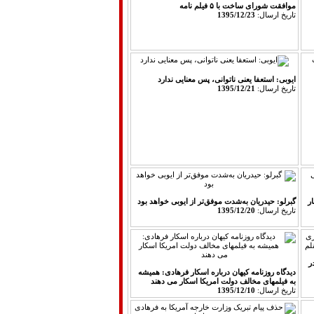
موافقت شورای ساخت با ۵ فیلم نامه
تاريخ ارسال:
1395/12/23
ایوبی: استعفا یعنی ناتوانی، پس معنایی ندارد
تاريخ ارسال:
1395/12/21
ر
گبرلو: حیدریان به‌شدت موفق‌تر از ایوبی خواهد بود
تاريخ ارسال:
1395/12/20
ر
دیدگاه روزنامه کیهان درباره اسکار فرهادی: همیشه
به فیلمهای مخالف دولت امریکا اسکار می دهند
تاريخ ارسال:
1395/12/10