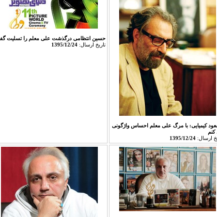
حسین انتظامی درگذشت علی معلم را تسلیت گف
تاريخ ارسال:
1395/12/24
ود کیمیایی: با مرگ علی معلم احساس واژگونی
کنم
يخ ارسال:
1395/12/24