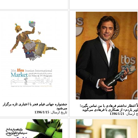
جشنواره‌ جهانی فیلم فجر با اعتباری تازه برگزار
ً انتظار نداشتم فرهادی با من تماس بگیرد!
می‌شود
ویر باردم» از همکاری با فرهادی می‌گوید
تاريخ ارسال:
1396/1/15
يخ ارسال:
1396/1/21