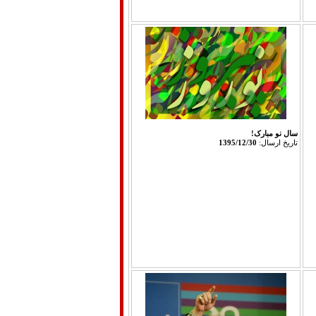
سال نو مبارک!
تاريخ ارسال:
1395/12/30