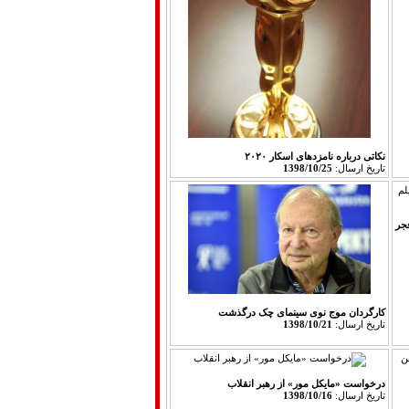
نکاتی درباره نامزدهای اسکار ۲۰۲۰
تاريخ ارسال:
1398/10/25
جر
کارگردان موج نوی سینمای چک درگذشت
تاريخ ارسال:
1398/10/21
درخواست «مایکل مور» از رهبر انقلاب
تاريخ ارسال:
1398/10/16