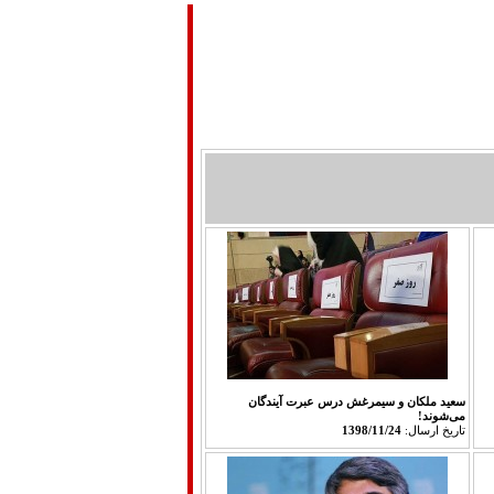
دوبله فارسي
سينماي ايران
درباره ما
سعید ملکان و سیمرغش درس عبرت آیندگان
می‌شوند!
تاريخ ارسال:
1398/11/24