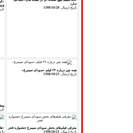
«کی
ندارد
ونیز
تاريخ ارسال:
1398/10/28
تار
همه چیز درباره ۲۲ فیلم «سودای سیمرغ»
تاريخ ارسال:
1398/10/23
پیش‌
تار
معرفی فیلم‌های بخش سودای سیمرغ جشنواره فجر
«ها
تاريخ ارسال:
1398/10/21
را 