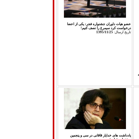
عضو هیات داوران جشنواره فجر: یکی از اعضا
درخواست کرد سیمرغ را نصف کنیم!
تاريخ ارسال:
1395/11/25
یادداشت های خدایار قاقانی در سی و پنجمین