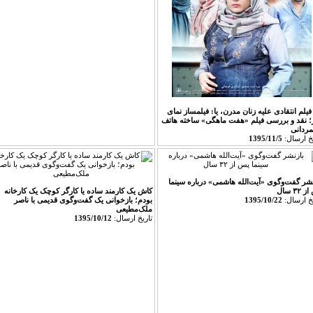
یلم انتقادی علیه زنان مدرن، یا: فیلمساز نمای
؛ نقد و بررسی فیلم «هفت ماهگی» ساخته هاتف
مردانی
يخ ارسال:
1395/11/5
نشر گفت‌وگوی «آیت‌الله هاشمی» درباره‌ سینما
۳۲ سال
کاش یک کارمند ساده یا کارگر کوچک یک کارخانه
يخ ارسال:
1395/10/22
بودم؛ بازخوانی یک گفت‌وگوی قدیمی با ناصر
ملک‌مطیعی
تاريخ ارسال:
1395/10/12