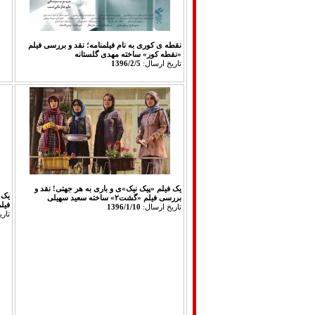
نقطه ی کوری به نام فیلمنامه؛ نقد و بررسی فیلم
«نقطه کور» ساخته مهدی گلستانه‎
تاريخ ارسال:
1396/2/5
یک فیلم «پیک نیک»ی و باری به هر جهتی! نقد و
یک 
بررسی فیلم «گشت۲» ساخته سعید سهیلی
فیلم «گش
تاريخ ارسال:
1396/1/10
تار