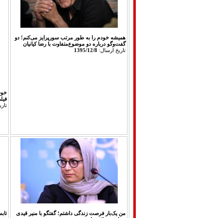
همیشه خودم را به طور مرتب سورپرایز می‌کنم! دو
گفت‌وگو درباره دو موضوع‌متفاوت با رضا کیانیان
تاريخ ارسال:
1395/12/8
خوب
فیل
تار
‌من یک‌بار فرصت زندگی داشتم؛ گفتگو با منیر قیدی
تاب