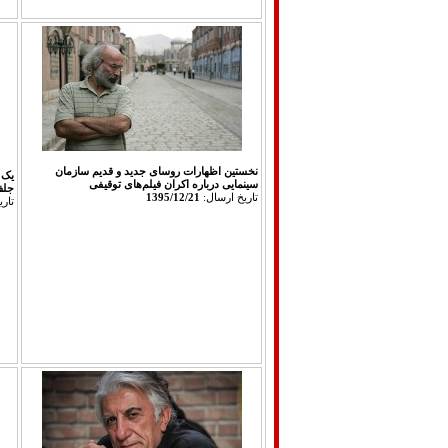
نخستین اظهارات روسای جدید و قدیم سازمان
یک 
سینمایی درباره اکران فیلم‌های توقیفی
جلف
تاريخ ارسال:
1395/12/21
تار