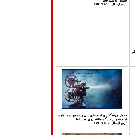
جشنواره فیلم فجر
تاريخ ارسال:
1395/11/15
گو
جدول ارزشگذاری فیلم های سی و پنجمین جشنواره
فیلم فجر از دیدگاه منتقدان پرده سینما
تاريخ ارسال:
1395/11/12