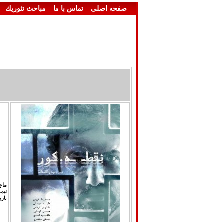
صفحه اصلی
تماس با ما
مباحث تئوريك
ماج
نیم
تار