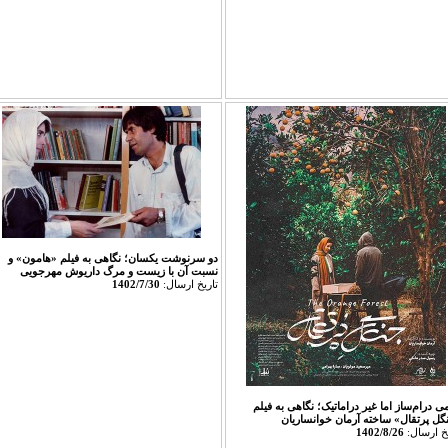
دو سرنوشت یکسان؛ نگاهی به فیلم «هامون» و
نسبت آن با زیست و مرگ داریوش مهرجویی
تاريخ ارسال:
1402/7/30
ی درام‌ساز اما غیر دراماتیک؛ نگاهی به فیلم
گل پرتقال» ساخته آرمان خوانساریان‎
يخ ارسال:
1402/8/26