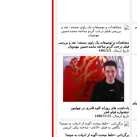
مشاهدات و توصیفات یک راوی مستند؛ نقد و بررسی
فیلم درخت گردو ساخته محمدحسین مهدویان
تاريخ ارسال:
1401/2/5
لم
یادداشت های روزانه کاوه قادری در چهلمین
جشنواره فیلم فجر
تاريخ ارسال:
1400/11/15
برگردانی «خلط مبحث»گونه از ادبیات به سینما!