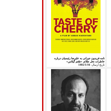
نامه فریدون جیرانی به علیرضا رئیسیان درباره
خاطرات نخل طلای «طعم گیلاس»
تاريخ ارسال:
1402/1/16