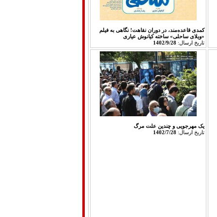
کمدی قاعده‌مند، در دوران نقاهت! نگاهی به فیلم
«ویلای ساحلی» ساخته کیانوش عیاری‎
تاريخ ارسال:
1402/9/28
یک مهرجویی و چندین علت مرگ
تاريخ ارسال:
1402/7/28