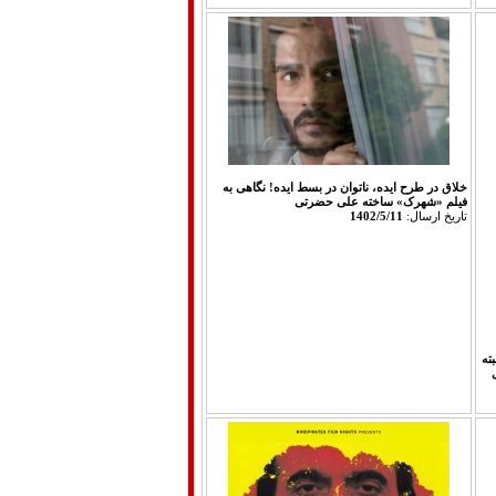
خلاق در طرح ایده، ناتوان در بسط ایده! نگاهی به
فیلم «شهرک» ساخته علی حضرتی‎
تاريخ ارسال:
1402/5/11
ته